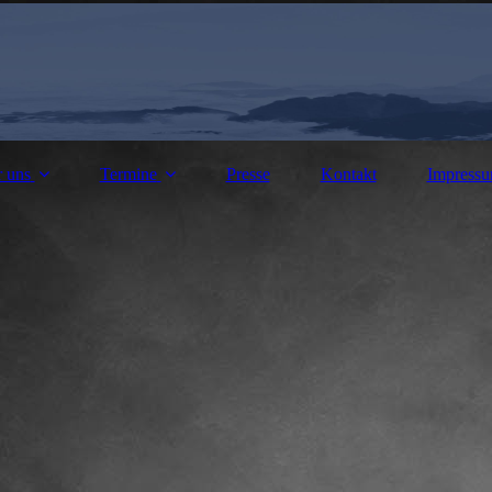
 uns
Termine
Presse
Kontakt
Impress